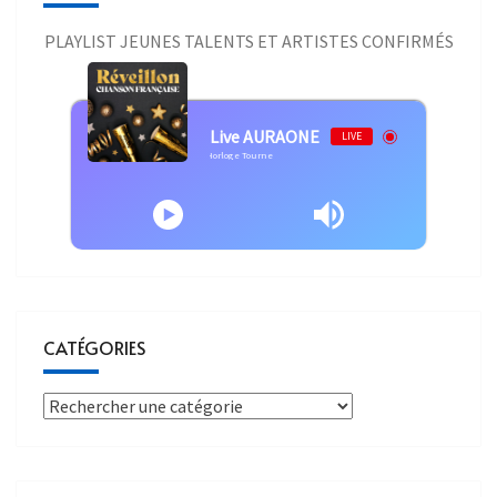
PLAYLIST JEUNES TALENTS ET ARTISTES CONFIRMÉS
Live AURAONE
LIVE
Interprète inconnu - Mickael Miro - L'Horloge Tourne
CATÉGORIES