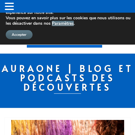
Nous utilisons des cookies pour vous offrir la meilleure
expérience sur notre site.
Vous pouvez en savoir plus sur les cookies que nous utilisons ou
les désactiver dans nos
Paramètres
.
Accepter
AURAONE | BLOG ET
PODCASTS DES
DÉCOUVERTES