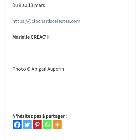
Du 9 au 13 mars
https:/@clochardscelestes.com
Marielle CREAC’H
Photo © Abigaïl Auperin
N'hésitez pas à partager :