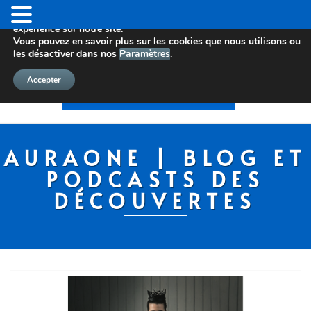
Nous utilisons des cookies pour vous offrir la meilleure
expérience sur notre site.
Vous pouvez en savoir plus sur les cookies que nous utilisons ou
les désactiver dans nos
Paramètres
.
Accepter
AURAONE | BLOG ET
PODCASTS DES
DÉCOUVERTES