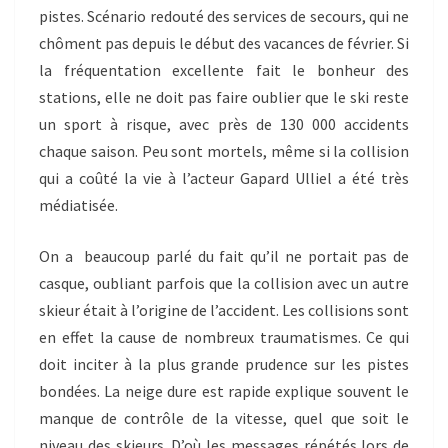
pistes. Scénario redouté des services de secours, qui ne
chôment pas depuis le début des vacances de février. Si
la fréquentation excellente fait le bonheur des
stations, elle ne doit pas faire oublier que le ski reste
un sport à risque, avec près de 130 000 accidents
chaque saison. Peu sont mortels, même si la collision
qui a coûté la vie à l’acteur Gapard Ulliel a été très
médiatisée.
On a beaucoup parlé du fait qu’il ne portait pas de
casque, oubliant parfois que la collision avec un autre
skieur était à l’origine de l’accident. Les collisions sont
en effet la cause de nombreux traumatismes. Ce qui
doit inciter à la plus grande prudence sur les pistes
bondées. La neige dure est rapide explique souvent le
manque de contrôle de la vitesse, quel que soit le
niveau des skieurs. D’où les messages répétés lors de