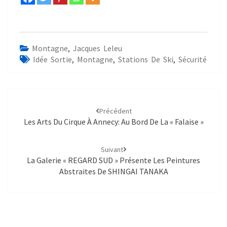
Montagne
,
Jacques Leleu
Idée Sortie
,
Montagne
,
Stations De Ski
,
Sécurité
Précédent
Les Arts Du Cirque À Annecy: Au Bord De La « Falaise »
Suivant
La Galerie « REGARD SUD » Présente Les Peintures
Abstraites De SHINGAI TANAKA