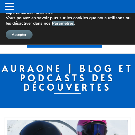
Nous utilisons des cookies pour vous offrir la meilleure
expérience sur notre site.
Vous pouvez en savoir plus sur les cookies que nous utilisons ou
les désactiver dans nos
Paramètres
.
Accepter
AURAONE | BLOG ET
PODCASTS DES
DÉCOUVERTES