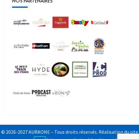
NOS PARTENAIRES
© 2026-2027 AURAONE – Tous droits réservés. Réalisation du site