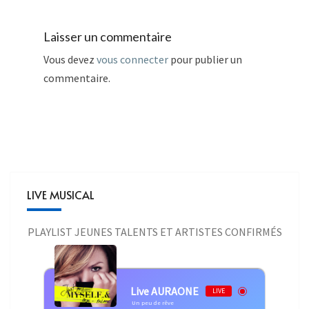
Laisser un commentaire
Vous devez
vous connecter
pour publier un
commentaire.
LIVE MUSICAL
PLAYLIST JEUNES TALENTS ET ARTISTES CONFIRMÉS
Live AURAONE
LIVE
TAA Claudio Capeo - VITAA & Claudio Capeo - Un peu de rêve