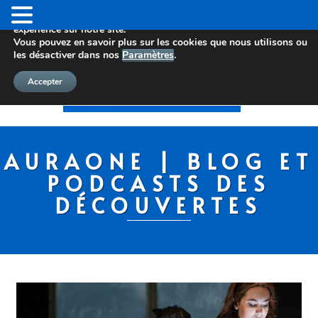
Nous utilisons des cookies pour vous offrir la meilleure
expérience sur notre site.
Vous pouvez en savoir plus sur les cookies que nous utilisons ou
les désactiver dans nos
Paramètres
.
Accepter
AURAONE | BLOG ET
PODCASTS DES
DÉCOUVERTES