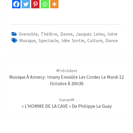
Grenoble
,
Théâtre
,
Danse
,
Jacques Leleu
,
Isère
Musique
,
Spectacle
,
Idée Sortie
,
Culture
,
Danse
Précédent
Musique À Annecy : Imany Envoûte Les Cordes Le Mardi 12
Octobre À 20h30
Suivant
« L’HOMME DE LA CAVE » De Philippe Le Guay