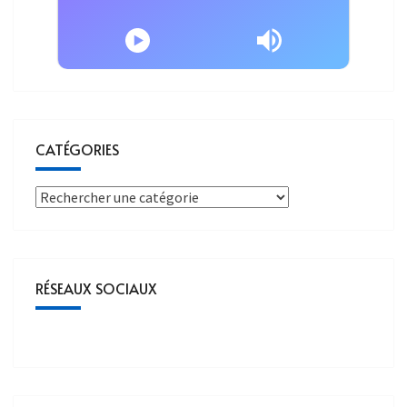
CATÉGORIES
RÉSEAUX SOCIAUX